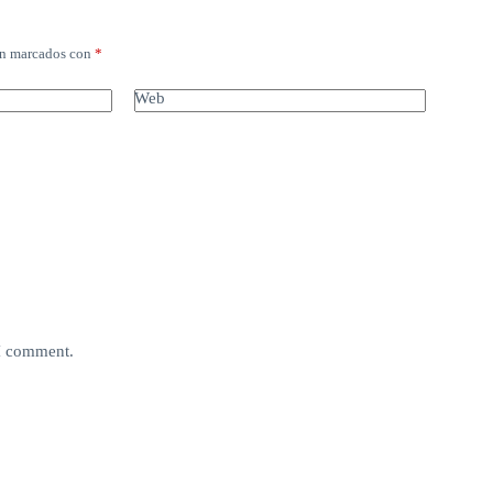
án marcados con
*
Web
 I comment.