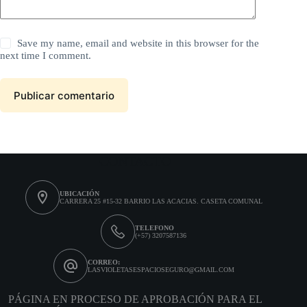
Save my name, email and website in this browser for the
next time I comment.
Publicar comentario
CONTACTO
UBICACIÓN
CARRERA 25 #15-32 BARRIO LAS ACACIAS. CASETA COMUNAL
TELEFONO
(+57) 3207587136​
CORREO:
LASVIOLETASESPACIOSEGURO@GMAIL.COM
PÁGINA EN PROCESO DE APROBACIÓN PARA EL