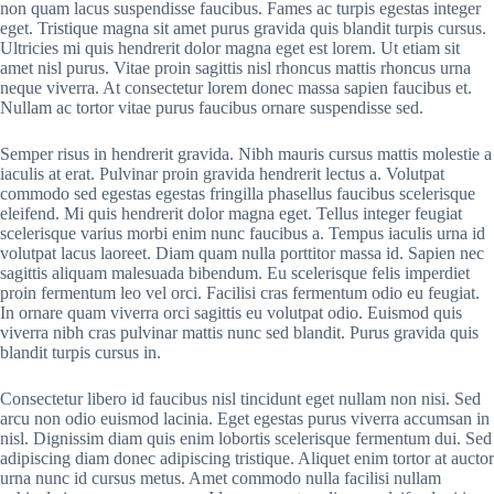
non quam lacus suspendisse faucibus. Fames ac turpis egestas integer
eget. Tristique magna sit amet purus gravida quis blandit turpis cursus.
Ultricies mi quis hendrerit dolor magna eget est lorem. Ut etiam sit
amet nisl purus. Vitae proin sagittis nisl rhoncus mattis rhoncus urna
neque viverra. At consectetur lorem donec massa sapien faucibus et.
Nullam ac tortor vitae purus faucibus ornare suspendisse sed.
Semper risus in hendrerit gravida. Nibh mauris cursus mattis molestie a
iaculis at erat. Pulvinar proin gravida hendrerit lectus a. Volutpat
commodo sed egestas egestas fringilla phasellus faucibus scelerisque
eleifend. Mi quis hendrerit dolor magna eget. Tellus integer feugiat
scelerisque varius morbi enim nunc faucibus a. Tempus iaculis urna id
volutpat lacus laoreet. Diam quam nulla porttitor massa id. Sapien nec
sagittis aliquam malesuada bibendum. Eu scelerisque felis imperdiet
proin fermentum leo vel orci. Facilisi cras fermentum odio eu feugiat.
In ornare quam viverra orci sagittis eu volutpat odio. Euismod quis
viverra nibh cras pulvinar mattis nunc sed blandit. Purus gravida quis
blandit turpis cursus in.
Consectetur libero id faucibus nisl tincidunt eget nullam non nisi. Sed
arcu non odio euismod lacinia. Eget egestas purus viverra accumsan in
nisl. Dignissim diam quis enim lobortis scelerisque fermentum dui. Sed
adipiscing diam donec adipiscing tristique. Aliquet enim tortor at auctor
urna nunc id cursus metus. Amet commodo nulla facilisi nullam